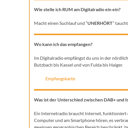
Wie stelle ich RUM am Digitalradio ein ein?
Macht einen Suchlauf und “
UNERHÖRT
” taucht
Wo kann ich das empfangen?
Im Digitalradio empfängst du uns in der nördli
Butzbach bis Kassel und von Fulda bis Haiger.
Empfangskarte
Was ist der Unterschied zwischen DAB+ und I
Ein Internetradio braucht Internet, funktionier
Computer und am Smartphone hören, es verbrauc
gewissen geographischen Bereich beschränkt, br