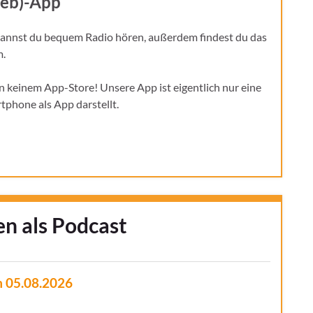
eb)-App
annst du bequem Radio hören, außerdem findest du das
m.
n keinem App-Store! Unsere App ist eigentlich nur eine
tphone als App darstellt.
n als Podcast
 05.08.2026