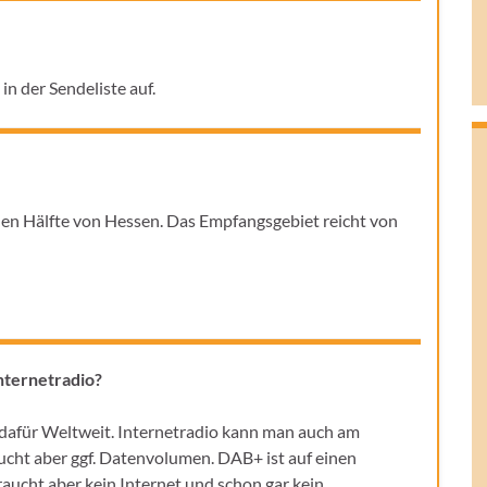
 in der Sendeliste auf.
chen Hälfte von Hessen. Das Empfangsgebiet reicht von
nternetradio?
t dafür Weltweit. Internetradio kann man auch am
ht aber ggf. Datenvolumen. DAB+ ist auf einen
aucht aber kein Internet und schon gar kein