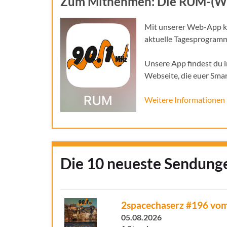
Zum Mitnehmen: Die RUM-(W
Mit unserer Web-App k
aktuelle Tagesprogram
Unsere App findest du i
Webseite, die euer Smar
Weitere Informationen
Die 10 neueste Sendunge
2spacechaserz #196 vom
05.08.2026