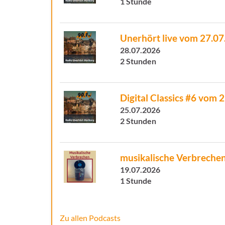
1 Stunde
Unerhört live vom 27.0
28.07.2026
2 Stunden
Digital Classics #6 vom 
25.07.2026
2 Stunden
musikalische Verbrechen
19.07.2026
1 Stunde
Zu allen Podcasts