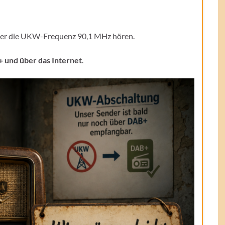
er die UKW-Frequenz 90,1 MHz hören.
 und über das Internet
.