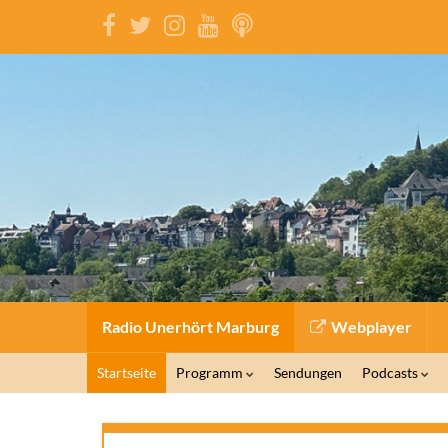
Radio Unerhört Marburg
Webplayer
Startseite
Programm
Sendungen
Podcasts