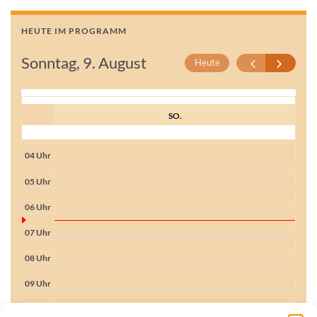
HEUTE IM PROGRAMM
Sonntag, 9. August
Heute
SO.
04 Uhr
05 Uhr
06 Uhr
07 Uhr
08 Uhr
09 Uhr
10 Uhr
10:00 - 12:00