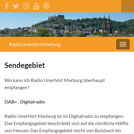
Suc
umsc
Search for:
Radio Unerhört Marburg
Navig
umsc
Sendegebiet
Wo kann ich Radio Unerhört Marburg überhaupt
empfangen?
DAB+ , Digitalradio
Radio Unerhört Marburg ist im Digitalradio zu empfangen.
Das Empfangsgebiet beschränkt sich auf die nördliche Hälfte
von Hessen. Das Empfangsgebiet reicht von Butzbach bis