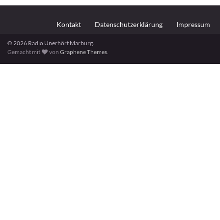
Kontakt
Datenschutzerklärung
Impressum
© 2026 Radio Unerhört Marburg.
Gemacht mit
von
Graphene Themes
.