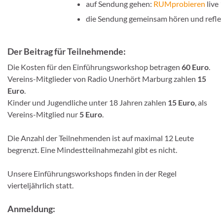
auf Sendung gehen:
RUMprobieren
live
die Sendung gemeinsam hören und refle
Der Beitrag für Teilnehmende:
Die Kosten für den Einführungsworkshop betragen
60 Euro
.
Vereins-Mitglieder von Radio Unerhört Marburg zahlen
15
Euro
.
Kinder und Jugendliche unter 18 Jahren zahlen
15 Euro
, als
Vereins-Mitglied nur
5 Euro
.
Die Anzahl der Teilnehmenden ist auf maximal 12 Leute
begrenzt. Eine Mindestteilnahmezahl gibt es nicht.
Unsere Einführungsworkshops finden in der Regel
vierteljährlich statt.
Anmeldung: