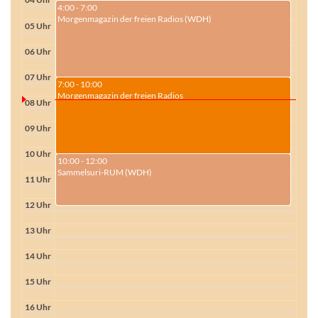
4:00 - 7:00
Morgenmagazin der freien Radios (WDH)
05 Uhr
06 Uhr
07 Uhr
7:00 - 10:00
Morgenmagazin der freien Radios
08 Uhr
09 Uhr
10 Uhr
10:00 - 12:00
Sammelsuri-RUM (WDH)
11 Uhr
12 Uhr
13 Uhr
14 Uhr
15 Uhr
16 Uhr