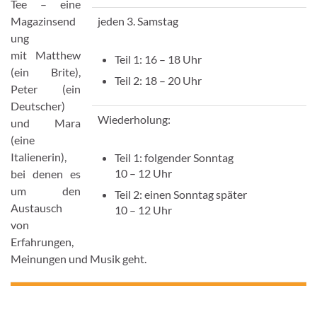
Tee – eine
Magazinsend
jeden 3. Samstag
ung
mit Matthew
Teil 1: 16 – 18 Uhr
(ein Brite),
Teil 2: 18 – 20 Uhr
Peter (ein
Deutscher)
Wiederholung:
und Mara
(eine
Italienerin),
Teil 1: folgender Sonntag
10 – 12 Uhr
bei denen es
um den
Teil 2: einen Sonntag später
Austausch
10 – 12 Uhr
von
Erfahrungen,
Meinungen und Musik geht.