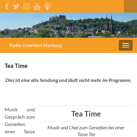
Suc
umsc
Search for:
Radio Unerhört Marburg
Navig
umsc
Tea Time
Dies ist eine alte Sendung und läuft nicht mehr im Programm.
Musik und
Tea Time
Gespräch zum
Genießen
Musik und Chat zum Genießen bei einer
einer Tasse
Tasse Tee