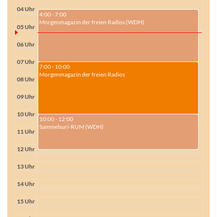
04 Uhr
4:00 - 7:00
Morgenmagazin der freien Radios (WDH)
05 Uhr
06 Uhr
07 Uhr
7:00 - 10:00
Morgenmagazin der freien Radios
08 Uhr
09 Uhr
10 Uhr
10:00 - 12:00
Sammelsuri-RUM (WDH)
11 Uhr
12 Uhr
13 Uhr
14 Uhr
15 Uhr